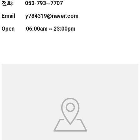
전화: 053-793--7707
Email y784319@naver.com
Open 06:00am ~ 23:00pm