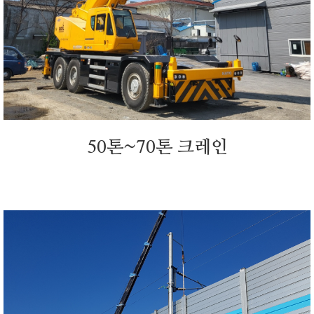
50톤~70톤 크레인