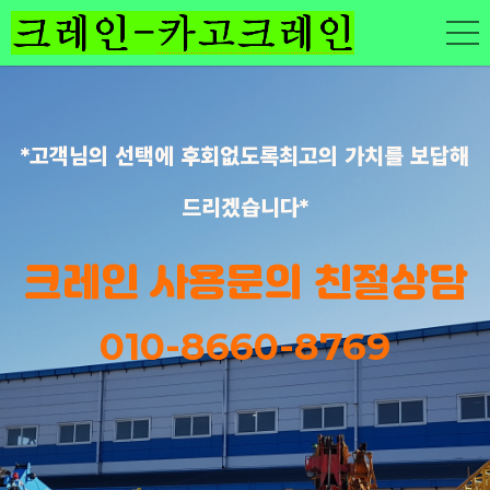
*고객님의 선택에 후회없도록최고의 가치를 보답해
드리겠습니다*
크레인 사용문의 친절상담
010-8660-8769