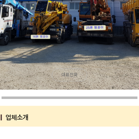
대표전화
소개
|
업체